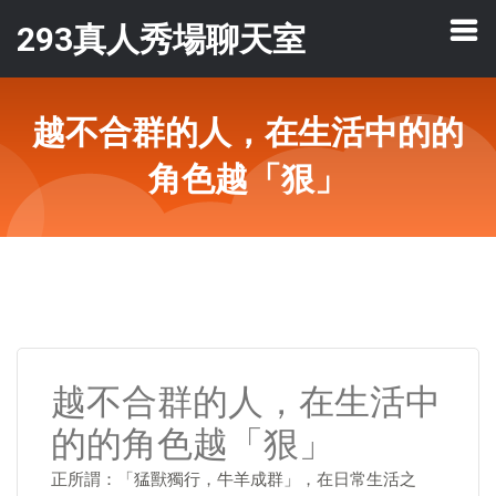
293真人秀場聊天室
越不合群的人，在生活中的的
角色越「狠」
越不合群的人，在生活中
的的角色越「狠」
正所謂：「猛獸獨行，牛羊成群」，在日常生活之