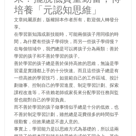
培養「元認知思維」
文章純屬原創，版權歸本作者所有，歡迎個人轉發分
享。
在學習新知識或新技能時，可能兩個孩子用同樣的時
間，為什麼有些孩子學得快，而另一些孩子學得慢？
在每個領域中，我們總是可以將孩子分為兩類：善於
學習的孩子和不善於學習的孩子。
善於學習的孩子總是善於保持高效的思維，無論是學
習還是實踐都上手的十分快速。而且這些孩子總是有
一些高效的學習技巧，如規範自己的工作區域、按計
劃做事、控制自己的學習進度、制定學習計劃、探索
課程改進等，不依賴老師或家長來分配學習任務與監
督也能對自己的學習負責。
而不善於學習的孩子做事情似乎總是十分的低效，也
不善於制定學習計劃，雖然總是花費很多的時間似乎
很勤奮，但效果總是不盡人意的。
事實上，學習能力是以思維方式為基礎的，所以這兩