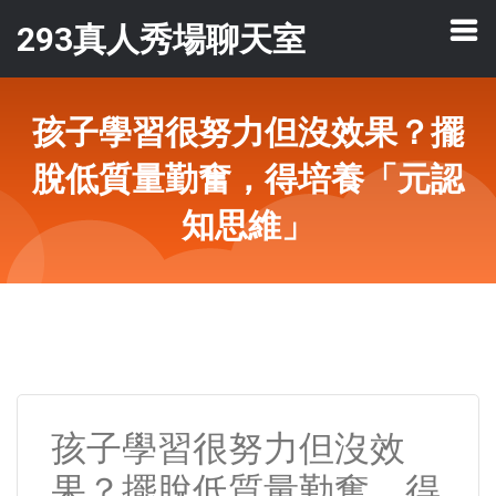
293真人秀場聊天室
孩子學習很努力但沒效果？擺
脫低質量勤奮，得培養「元認
知思維」
孩子學習很努力但沒效
果？擺脫低質量勤奮，得