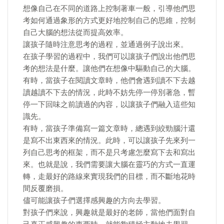
想像自己在不同的道路上控制著車一般，引導他們思
考如何通過象形的方式更好地控制自己的思維，控制
自己大腦的想法從而提高效率。
讓孩子隨時注意思考的過程，並通過例子說出來。
在孩子學習的過程中，我們可以讓孩子們說出他們思
考的想法是什麼。讓他們在想像中驅動自己的大腦。
有時，當孩子在閱讀文章時，他們會遇到讀不下去越
讀越讀不下去的情況，此時不妨先停一停別著急，暫
停一下回味之前讀過的內容，以讓孩子們融入這些知
識先。
有時，當孩子準備寫一篇文章時，總遇到絞勁腦汁還
是寫不出東西來的情況。此時，可以讓孩子先來列一
列自己思考的框架，而不是只考慮怎麼寫下去和寫出
來。也就是說，我們需要讓大腦在靈巧的方式一直運
轉，走最好的路線來實現我們的目標，而不斷地花時
間反覆磨損。
儘可能讓孩子們選擇感興趣的方向去學習。
對孩子們來說，興趣就是最好的老師，當他們面對自