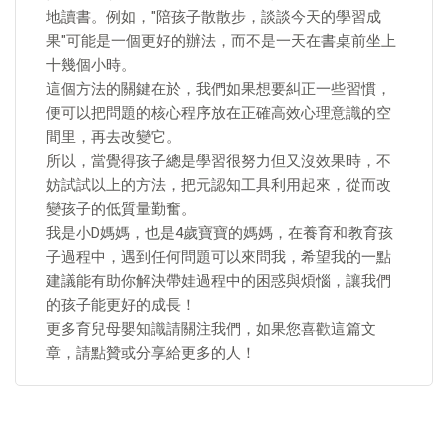
地讀書。例如，"陪孩子散散步，談談今天的學習成
果"可能是一個更好的辦法，而不是一天在書桌前坐上
十幾個小時。
這個方法的關鍵在於，我們如果想要糾正一些習慣，
便可以把問題的核心程序放在正確高效心理意識的空
間里，再去改變它。
所以，當覺得孩子總是學習很努力但又沒效果時，不
妨試試以上的方法，把元認知工具利用起來，從而改
變孩子的低質量勤奮。
我是小D媽媽，也是4歲寶寶的媽媽，在養育和教育孩
子過程中，遇到任何問題可以來問我，希望我的一點
建議能有助你解決帶娃過程中的困惑與煩惱，讓我們
的孩子能更好的成長！
更多育兒母嬰知識請關注我們，如果您喜歡這篇文
章，請點贊或分享給更多的人！