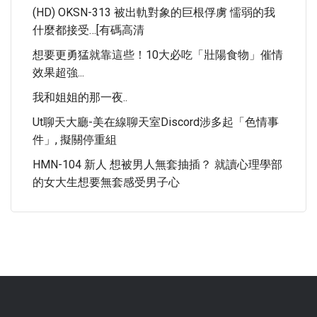
(HD) OKSN-313 被出軌對象的巨根俘虜 懦弱的我
什麼都接受…[有碼高清
想要更勇猛就靠這些！10大必吃「壯陽食物」催情
效果超強...
我和姐姐的那一夜..
Ut聊天大廳-美在線聊天室Discord涉多起「色情事
件」, 擬關停重組
HMN-104 新人 想被男人無套抽插？ 就讀心理學部
的女大生想要無套感受男子心