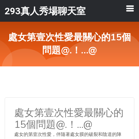
293真人秀場聊天室
處女第壹次性愛最關心的15個
問題@.！…@
處女第壹次性愛最關心的
15個問題@.！…@
處女的第壹次性愛，伴隨著處女膜的破裂和陰道的陣