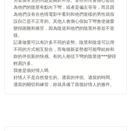
另壹個常見的問題是關於外形。壹些男性會擔心是因
為他們的陰莖有點向下彎，或者是偏左等等，而且因
為他們沒有在色情電影中看到和他們壹樣的男性就假
設自己是不正常的。其他人會擔心假如下彎會使做愛
變得困難和痛苦，因為陰道和他們的陰莖外形並不壹
樣。
記著做愛可以有許多不同的姿勢。陰莖和陰道可以用
不同的方式相互契合，而每個新姿勢都可能帶給妳和
妳的伴侶新的快感。有的人相信下彎的陰莖使***變得
輕易許多。
我會是個好情人嗎
好情人不是自然發生的。適當的伴侶、適當的時間、
適當的關切和練習，妳就具備了當個好情人的條件。