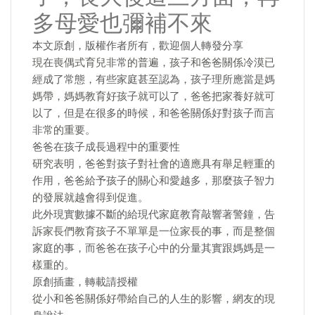
多母愛也彌補不來
本文原創，版權作者所有，歡迎個人轉發分享
現在喪偶式育兒非常的普遍，孩子和爸爸關係冷漠已
經成了常態，有些家庭甚至認為，孩子理所應當是媽
媽帶，媽媽教育好孩子就可以了，爸爸把家養好就可
以了，但是在很多的時候，和爸爸關係好對孩子而言
非常的重要。
爸爸在孩子成長過程中的重要性
研究表明，爸爸對孩子對社會的適應具有舉足輕重的
作用，爸爸給予孩子的關心和愛越多，那麼孩子智力
的發展就越會得到促進。
此外現實數據不斷的給現代家庭教育敲響著警鐘，告
訴家長們教育孩子不單單是一位家長的事，而是整個
家庭的事，而爸爸在孩子心中的分量其實跟媽媽是一
樣重的。
原創插畫，轉載請授權
從小和爸爸關係好帶給自己的人生的影響，網友的現