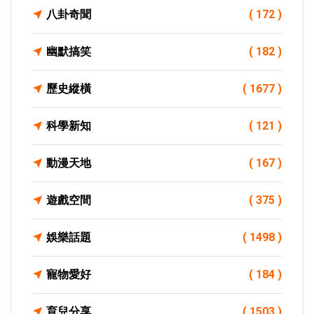
八卦奇聞
( 172 )
幽默搞笑
( 182 )
歷史縱橫
( 1677 )
科學新知
( 121 )
動漫天地
( 167 )
遊戲空間
( 375 )
娛樂話題
( 1498 )
寵物愛好
( 184 )
育兒分享
( 1503 )