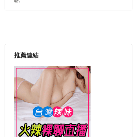
惑。
推薦連結