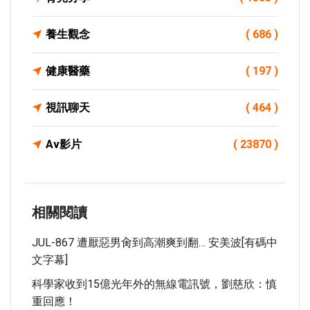
養生觀念
( 686 )
健康醫藥
( 197 )
視訊聊天
( 464 )
Av影片
( 23870 )
相關閱讀
JUL-867 遭厭惡男肏到高潮爽到翻… 安美波[有碼中
文字幕]
科學家收到15億光年外的無線電訊號，劉慈欣：慎
重回應！