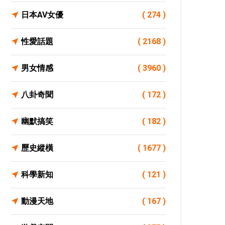
日本AV女優
( 274 )
性愛話題
( 2168 )
男女情感
( 3960 )
八卦奇聞
( 172 )
幽默搞笑
( 182 )
歷史縱橫
( 1677 )
科學新知
( 121 )
動漫天地
( 167 )