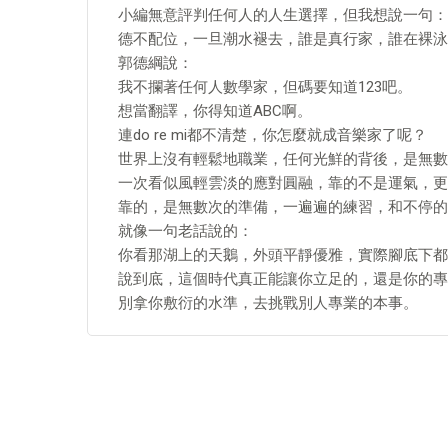
小編無意評判任何人的人生選擇，但我想說一句：
德不配位，一旦潮水褪去，誰是真行家，誰在裸泳
郭德綱說：
我不攔著任何人數學家，但碼要知道123吧。
想當翻譯，你得知道ABC啊。
連do re mi都不清楚，你怎麼就成音樂家了呢？
世界上沒有輕鬆地職業，任何光鮮的背後，是無數
一次看似風輕雲淡的應對圓融，靠的不是運氣，更
靠的，是無數次的準備，一遍遍的練習，和不停的
就像一句老話說的：
你看那湖上的天鵝，外頭平靜優雅，實際腳底下都
說到底，這個時代真正能讓你立足的，還是你的專
別拿你敷衍的水準，去挑戰別人專業的本事。