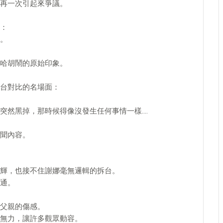
再一次引起來爭議。
：
。
哈胡鬧的原始印象。
台對比的名場面：
突然黑掉，那時候得像沒發生任何事情一樣….
聞內容。
輝，也接不住謝娜毫無邏輯的拆台。
通。
父親的傷感。
無力，讓許多觀眾動容。