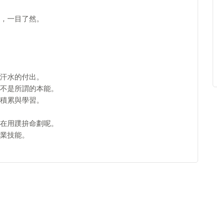
，一目了然。
汗水的付出。
不是所謂的本能。
積累與學習。
在用蹼拚命劃呢。
業技能。