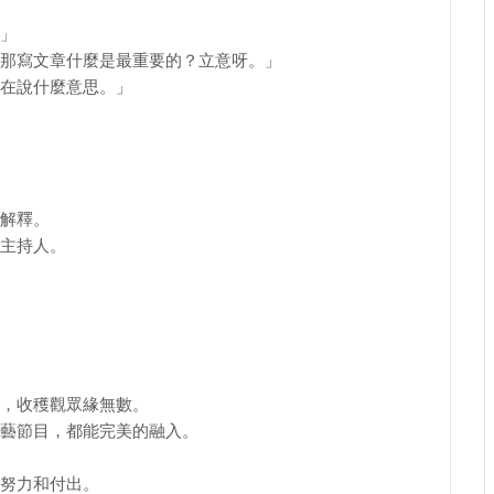
」
那寫文章什麼是最重要的？立意呀。」
在說什麼意思。」
解釋。
主持人。
，收穫觀眾緣無數。
藝節目，都能完美的融入。
努力和付出。