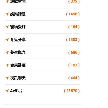
遊戲空間
( 375 )
娛樂話題
( 1498 )
寵物愛好
( 184 )
育兒分享
( 1503 )
養生觀念
( 686 )
健康醫藥
( 197 )
視訊聊天
( 464 )
Av影片
( 23870 )