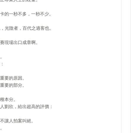
卡的一秒不多，一秒不少。
也，光陰者，百代之過客也。
賽現場出口成章啊。
。
：
重要的原因。
重要的部分。
種本分。
人劉欣，給出超高的評價：
不讓人拍案叫絕。
。