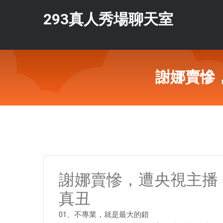
293真人秀場聊天室
謝娜賣慘
謝娜賣慘，遭央視主播
真丑
01、不專業，就是最大的錯