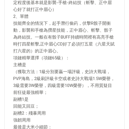
定程度後基本就是影襲-手槍-終結技（斬擊、正中眉
心好了就打正中眉心）
2、單體
技能齊全的情況下，起手潛行偷葯，伏擊R骰子開衝
動，影襲和手槍為攢星技能，正中眉心、斬擊、骰子
為終結技。一般在有骰子BUFF持續時間裡有高亮手槍
時打四星斬擊,正中眉心CD好了必須打五星（六星天賦
打六星的）的正中眉心。
項鏈精華選擇（項鏈65級）：
主槽是
（獲取方法：1級分別要贏一場評級，史詩大戰場，
PVP海島，2級刷評級卡空或者史詩大戰場1.5W榮譽，
3級需要3W榮譽，四級需要10W榮譽），不用質疑目
前狂徒最強精華；
副槽1是
回能又回豆；
副槽2：殘暴周用
強韌周用
最後是大米小細節：