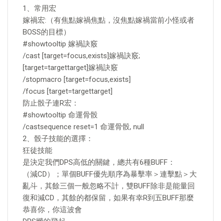
1、常用宏
嫁禍宏:（有焦點嫁禍焦點，沒焦點嫁禍當前小怪或者
BOSS的目標）
#showtooltip 嫁禍訣竅
/cast [target=focus,exists]嫁禍訣竅;
[target=targettarget]嫁禍訣竅
/stopmacro [target=focus,exists]
/focus [target=targettarget]
防止骰子連R宏：
#showtooltip 命運骨骰
/castsequence reset=1 命運骨骰, null
2、骰子技能的選擇：
狂徒技能
是決定我們DPS高低的關鍵，總共有6種BUFF：
（減CD）；單個BUFF優先順序為暴擊率＞連擊點＞大
亂斗，其餘三個一般忽略不計，雙BUFF除非是能量回
復和減CD，其餘的都保留，如果有幸R到五BUFF那麼
恭喜你，你這波會