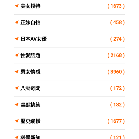
美女模特
( 1673 )
正妹自拍
( 458 )
日本AV女優
( 274 )
性愛話題
( 2168 )
男女情感
( 3960 )
八卦奇聞
( 172 )
幽默搞笑
( 182 )
歷史縱橫
( 1677 )
科學新知
( 121 )