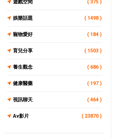
遊戲空間
( 375 )
娛樂話題
( 1498 )
寵物愛好
( 184 )
育兒分享
( 1503 )
養生觀念
( 686 )
健康醫藥
( 197 )
視訊聊天
( 464 )
Av影片
( 23870 )