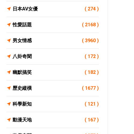
日本AV女優
( 274 )
性愛話題
( 2168 )
男女情感
( 3960 )
八卦奇聞
( 172 )
幽默搞笑
( 182 )
歷史縱橫
( 1677 )
科學新知
( 121 )
動漫天地
( 167 )