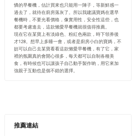
憐的早餐機，估計買來也只能用一陣子，等新鮮感一
過去了，就待在廚房落灰了。所以我建議寶媽在選早
餐機時，不要光看價格，像實用性，安全性這些，也
都要考慮進去，這款懶愛早餐機就很值得推薦。
現在它在某寶上有淡綠色、粉紅色兩款，時下領券後
才128。想早上多睡一會，或者是廚房小白的寶媽，不
妨可以自己去某寶看看這款懶愛早餐機，有了它，家
裡的氛圍真的會開心很多，每天都可以自制各種美
食，有時候也可以讓孩子自己動手製作喲，用它來加
強親子互動也是個不錯的選擇。
推薦連結