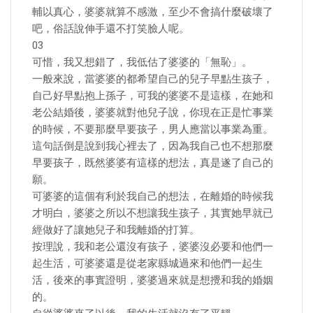
輔以真心，婆婆就算不感激，至少不會搞什麼破壞了
吧，俗話說伸手還不打笑臉人呢。
03
可惜，我又想錯了，我低估了婆婆的「無恥」。
一般來說，當婆婆的都希望自己的兒子早點生孩子，
自己好早點抱上孫子，可我的婆婆不是這樣，在她和
老公結婚後，婆婆就對他兒子說，你現在正是忙事業
的時候，不要那麼早要孩子，男人應當以事業為重。
這句話倒是說到我心裡去了，因為我自己也不想那麼
早要孩子，既然婆婆有這樣的想法，真是遂了自己的
願。
可婆婆的這個有利於我自己的想法，在離婚的時候我
才明白，婆婆之所以不想讓我生孩子，其實她早就已
經做好了讓她兒子和我離婚的打算。
按理說，我和老公還沒有孩子，婆婆沒必要和他們一
起生活，可婆婆還是從老家縣城過來和他們一起生
活，後來的事實證明，婆婆過來就是想攪和我的婚姻
的。