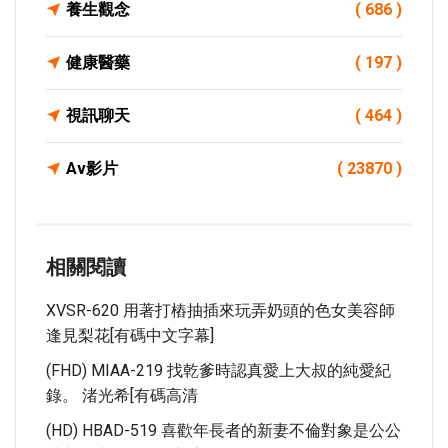
養生觀念
( 686 )
健康醫藥
( 197 )
視訊聊天
( 464 )
Av影片
( 23870 )
相關閱讀
XVSR-620 用著打樁抽插來玩弄奶頭的色女美容師
逢見梨花[有碼中文字幕]
(FHD) MIAA-219 找乾爹時認真愛上大叔的純愛紀
錄。 渚光希[有碼高清
(HD) HBAD-519 喜歡年長者的新妻不倫對象是公公