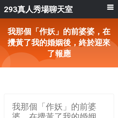
293真人秀場聊天室
我那個「作妖」的前婆婆，在
攪黃了我的婚姻後，終於迎來
了報應
我那個「作妖」的前婆
婆，在攪黃了我的婚姻