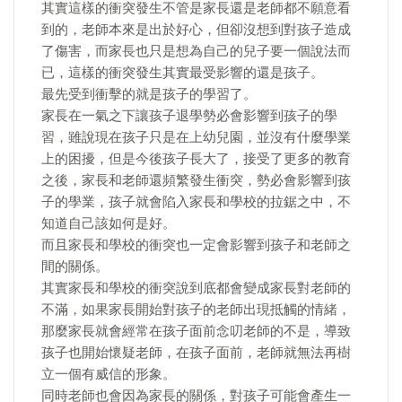
其實這樣的衝突發生不管是家長還是老師都不願意看
到的，老師本來是出於好心，但卻沒想到對孩子造成
了傷害，而家長也只是想為自己的兒子要一個說法而
已，這樣的衝突發生其實最受影響的還是孩子。
最先受到衝擊的就是孩子的學習了。
家長在一氣之下讓孩子退學勢必會影響到孩子的學
習，雖說現在孩子只是在上幼兒園，並沒有什麼學業
上的困擾，但是今後孩子長大了，接受了更多的教育
之後，家長和老師還頻繁發生衝突，勢必會影響到孩
子的學業，孩子就會陷入家長和學校的拉鋸之中，不
知道自己該如何是好。
而且家長和學校的衝突也一定會影響到孩子和老師之
間的關係。
其實家長和學校的衝突說到底都會變成家長對老師的
不滿，如果家長開始對孩子的老師出現抵觸的情緒，
那麼家長就會經常在孩子面前念叨老師的不是，導致
孩子也開始懷疑老師，在孩子面前，老師就無法再樹
立一個有威信的形象。
同時老師也會因為家長的關係，對孩子可能會產生一