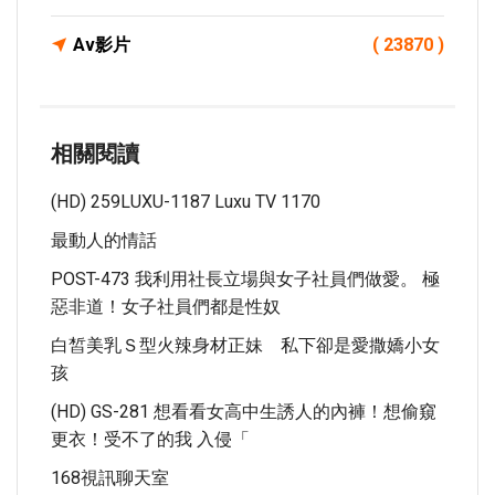
Av影片
( 23870 )
相關閱讀
(HD) 259LUXU-1187 Luxu TV 1170
最動人的情話
POST-473 我利用社長立場與女子社員們做愛。 極
惡非道！女子社員們都是性奴
白皙美乳Ｓ型火辣身材正妹 私下卻是愛撒嬌小女
孩
(HD) GS-281 想看看女高中生誘人的內褲！想偷窺
更衣！受不了的我 入侵「
168視訊聊天室