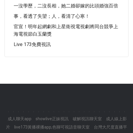
一沒學歷，二沒長相，她二婚卻嫁的比頭婚強百倍
事，看透了失望；人，看清了心寒！
官宣！明年起網劇和上星衛視電視劇將同台競爭上
海電視節白玉蘭獎
Live 173免費視訊
.
.
.
.
.
.
.
.
.
.
.
.
.
.
.
.
.
.
.
.
.
.
.
.
成人聊天app
showlive正妹視訊
破解視訊聊天室
成人線上影
片
live173黃播裸播app,色聊可視語音聊天室
台灣大尺度直播平