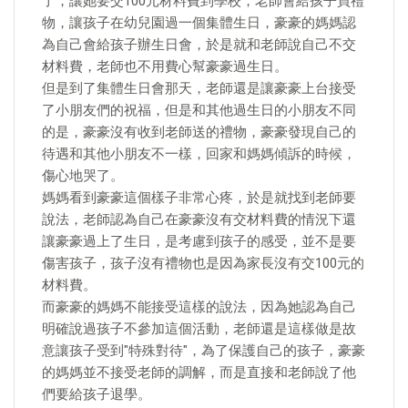
了，讓她要交100元材料費到學校，老師會給孩子買禮
物，讓孩子在幼兒園過一個集體生日，豪豪的媽媽認
為自己會給孩子辦生日會，於是就和老師說自己不交
材料費，老師也不用費心幫豪豪過生日。
但是到了集體生日會那天，老師還是讓豪豪上台接受
了小朋友們的祝福，但是和其他過生日的小朋友不同
的是，豪豪沒有收到老師送的禮物，豪豪發現自己的
待遇和其他小朋友不一樣，回家和媽媽傾訴的時候，
傷心地哭了。
媽媽看到豪豪這個樣子非常心疼，於是就找到老師要
說法，老師認為自己在豪豪沒有交材料費的情況下還
讓豪豪過上了生日，是考慮到孩子的感受，並不是要
傷害孩子，孩子沒有禮物也是因為家長沒有交100元的
材料費。
而豪豪的媽媽不能接受這樣的說法，因為她認為自己
明確說過孩子不參加這個活動，老師還是這樣做是故
意讓孩子受到"特殊對待"，為了保護自己的孩子，豪豪
的媽媽並不接受老師的調解，而是直接和老師說了他
們要給孩子退學。