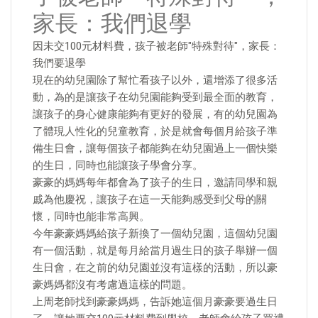
家長：我們退學
因未交100元材料費，孩子被老師"特殊對待"，家長：
我們要退學
現在的幼兒園除了幫忙看孩子以外，還增添了很多活
動，為的是讓孩子在幼兒園能夠受到最全面的教育，
讓孩子的身心健康能夠有更好的發展，有的幼兒園為
了體現人性化的兒童教育，於是就會每個月給孩子準
備生日會，讓每個孩子都能夠在幼兒園過上一個快樂
的生日，同時也能讓孩子學會分享。
豪豪的媽媽每年都會為了孩子的生日，邀請同學和親
戚為他慶祝，讓孩子在這一天能夠感受到父母的關
懷，同時也能非常高興。
今年豪豪媽媽給孩子新換了一個幼兒園，這個幼兒園
有一個活動，就是每月給當月過生日的孩子舉辦一個
生日會，在之前的幼兒園並沒有這樣的活動，所以豪
豪媽媽都沒有考慮過這樣的問題。
上周老師找到豪豪媽媽，告訴她這個月豪豪要過生日