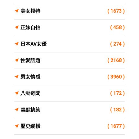
美女模特
( 1673 )
正妹自拍
( 458 )
日本AV女優
( 274 )
性愛話題
( 2168 )
男女情感
( 3960 )
八卦奇聞
( 172 )
幽默搞笑
( 182 )
歷史縱橫
( 1677 )