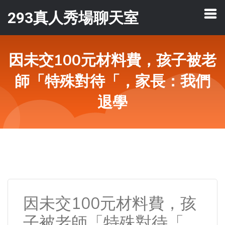
293真人秀場聊天室
因未交100元材料費，孩子被老
師「特殊對待「，家長：我們
退學
因未交100元材料費，孩
子被老師「特殊對待「，