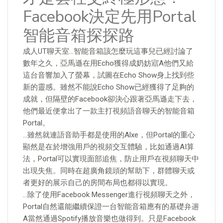
Facebook決定先用Portal
智能音箱探探路
成人UT聊天室…智能音箱該怎麼玩這事兒已經討論了
數年之久，亞馬遜在用Echo獲得成奶妨寣A他們又給
這台音響加入了螢幕，試圖在Echo Show身上找到些
新的靈感。雖然不能說Echo Show已經獲得了足夠的
成就，但隔壁的Facebook卻決心跟著亞馬遜走下去，
他們最近便拿出了一款主打視頻語音聊天的智能音箱
Portal。
…雖然就連語音助手都是使用的Alxe，但Portal的重心
顯然是在於增強用戶的視頻交互體驗，比如通過AI算
法，Portal可以實現面部追焦，防止用戶在視頻聊天中
出現失焦。同時在超廣角鏡頭的幫助下，群體聊天或
者更好的展示自己的房間布局也都得以實現。
…除了使用Facebook Messenger進行視頻聊天之外，
Portal自然還能繼續保證一台智能音箱應有的基礎弁遄
A當然通過Spotify播放音樂也做得到。只是Facebook