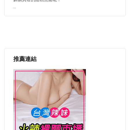
…
推薦連結