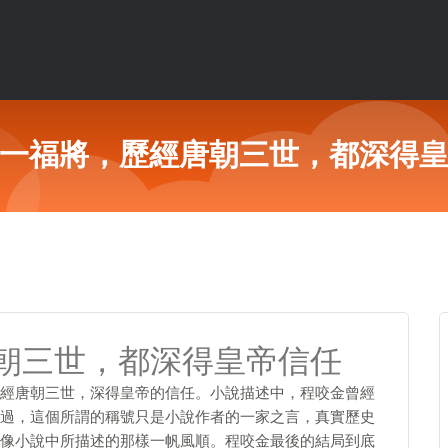
一福將，歷經唐朝三世，都深得
朝三世，都深得皇帝信任
經唐朝三世，深得皇帝的信任。小說描述中，程咬金曾經
過，這個所謂的稱號只是小說作者的一家之言，真實歷史
像小說中所描述的那樣一帆風順。程咬金最後的結局到底