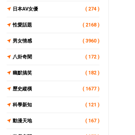
日本AV女優
( 274 )
性愛話題
( 2168 )
男女情感
( 3960 )
八卦奇聞
( 172 )
幽默搞笑
( 182 )
歷史縱橫
( 1677 )
科學新知
( 121 )
動漫天地
( 167 )