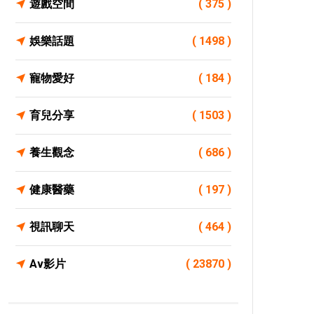
遊戲空間
( 375 )
娛樂話題
( 1498 )
寵物愛好
( 184 )
育兒分享
( 1503 )
養生觀念
( 686 )
健康醫藥
( 197 )
視訊聊天
( 464 )
Av影片
( 23870 )