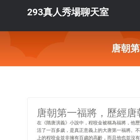
293真人秀場聊天室
唐朝第
唐朝第一福將，歷經唐
在《隋唐演義》小說中，程咬金被稱為福將，他歷
活了一百多歲，是真正意義上的大唐第一福將。不
上的程咬金並非擁有百歲的高齡，而且他也並沒有