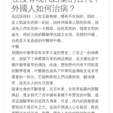
外國人如何治病？
俗話說得好：人吃五穀雜糧，哪有不生病的。因此，
從人類誕生的那一刻起，始終伴隨著人類的疾病，就
成為人們生存的一大難題。自然而然的，隨著文明的
誕生，用於治病的醫藥學也隨之出現。具體到中國，
自然是大名鼎鼎的中醫和中藥。
中醫
我國的中藥學具有非常久遠的歷史，三皇之一的神農
氏，就留下了神農嘗百草的神話傳說，這大概也是中
國中藥學最早的傳說。此後，歷朝歷代均有不同程度
的醫學發展，中醫藥也成為了中華民族傳統文化非常
重要的一部分。它能夠幫助人們治療疾病、解決痛
苦，提高古人的生活質量。
隨著社會的不斷發展，近百年來，全世界範圍內西醫
興起，逐步替代了在中國有著幾千年歷史的中醫。儘
管這個醫學科目從西方傳來，可是，現代的西藥發展
歷程也不過百年之久。這就不禁讓人心生疑惑，既然