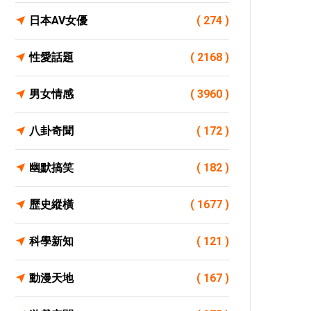
日本AV女優
( 274 )
性愛話題
( 2168 )
男女情感
( 3960 )
八卦奇聞
( 172 )
幽默搞笑
( 182 )
歷史縱橫
( 1677 )
科學新知
( 121 )
動漫天地
( 167 )