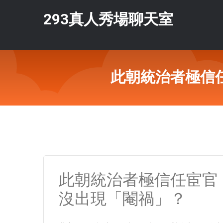
293真人秀場聊天室
此朝統治者極信
此朝統治者極信任宦官
沒出現「閹禍」？