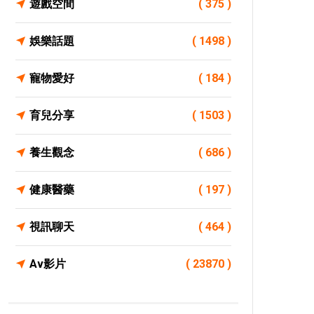
遊戲空間
( 375 )
娛樂話題
( 1498 )
寵物愛好
( 184 )
育兒分享
( 1503 )
養生觀念
( 686 )
健康醫藥
( 197 )
視訊聊天
( 464 )
Av影片
( 23870 )