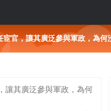
任宦官，讓其廣泛參與軍政，為何
，讓其廣泛參與軍政，為何