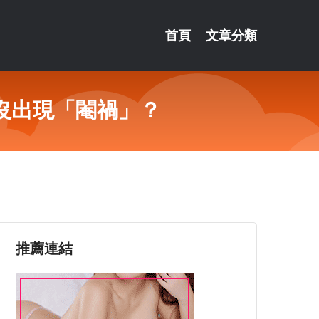
首頁
文章分類
沒出現「閹禍」？
推薦連結