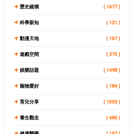
歷史縱橫
( 1677 )
科學新知
( 121 )
動漫天地
( 167 )
遊戲空間
( 375 )
娛樂話題
( 1498 )
寵物愛好
( 184 )
育兒分享
( 1503 )
養生觀念
( 686 )
健康醫藥
( 197 )