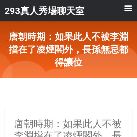
293真人秀場聊天室
唐朝時期：如果此人不被李淵
擋在了凌煙閣外，長孫無忌都
得讓位
唐朝時期：如果此人不被
李淵擋在了凌煙閣外，長