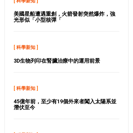
[
科學新知
]
美國星船遭遇重創，火箭發射突然爆炸，強
光形似「小型核彈「
[
科學新知
]
3D生物列印在腎臟治療中的運用前景
[
科學新知
]
45億年前，至少有19個外來者闖入太陽系並
潛伏至今