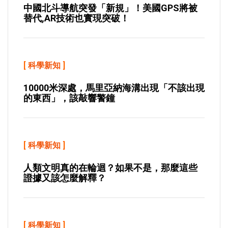
中國北斗導航突發「新規」！美國GPS將被
替代,AR技術也實現突破！
[
科學新知
]
10000米深處，馬里亞納海溝出現「不該出現
的東西」，該敲響警鐘
[
科學新知
]
人類文明真的在輪迴？如果不是，那麼這些
證據又該怎麼解釋？
[
科學新知
]