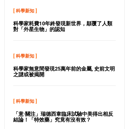
[
科學新知
]
科學家耗費10年終發現新世界，顛覆了人類
對「外星生物」的認知
[
科學新知
]
科學家無意間發現25萬年前的金屬, 史前文明
之謎或被揭開
[
科學新知
]
「意·關注」瑞德西韋臨床試驗中美得出相反
結論！「特效藥」究竟有沒有效？