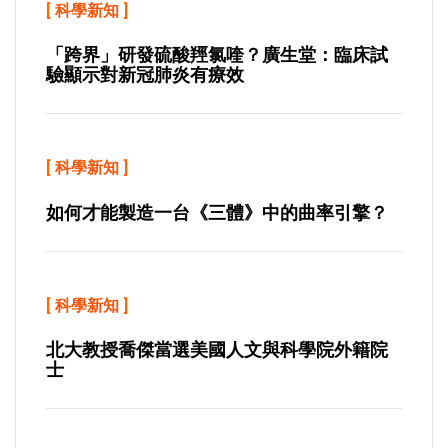
[
科學新知
]
「跨界」研發硫酸羥氯喹？廣生堂：臨床試
驗顯示對新冠肺炎有療效
[
科學新知
]
如何才能製造一台《三體》中的曲率引擎？
[
科學新知
]
北大教授喬傑當選美國人文與科學院外籍院
士