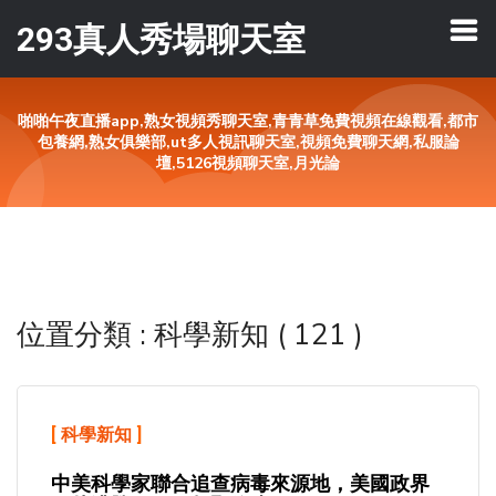
293真人秀場聊天室
啪啪午夜直播app,熟女視頻秀聊天室,青青草免費視頻在線觀看,都市
包養網,熟女俱樂部,ut多人視訊聊天室,視頻免費聊天網,私服論
壇,5126視頻聊天室,月光論
位置分類 : 科學新知 ( 121 )
[
科學新知
]
中美科學家聯合追查病毒來源地，美國政界