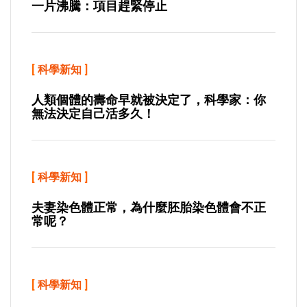
一片沸騰：項目趕緊停止
[
科學新知
]
人類個體的壽命早就被決定了，科學家：你
無法決定自己活多久！
[
科學新知
]
夫妻染色體正常，為什麼胚胎染色體會不正
常呢？
[
科學新知
]