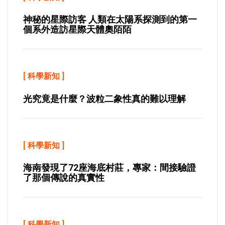
神秘的星際訪客 人類在太陽系探測到的第一
個系外造訪星際天體奧陌陌
[
科學新知
]
光究竟是什麼？波粒二象性真的難以理解
[
科學新知
]
海南發現了72座海底村莊，專家：間接驗證
了那個傳說的真實性
[
科學新知
]