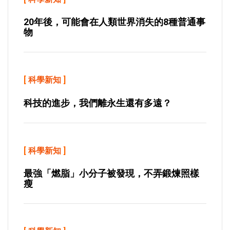
20年後，可能會在人類世界消失的8種普通事
物
[
科學新知
]
科技的進步，我們離永生還有多遠？
[
科學新知
]
最強「燃脂」小分子被發現，不弄鍛煉照樣
瘦