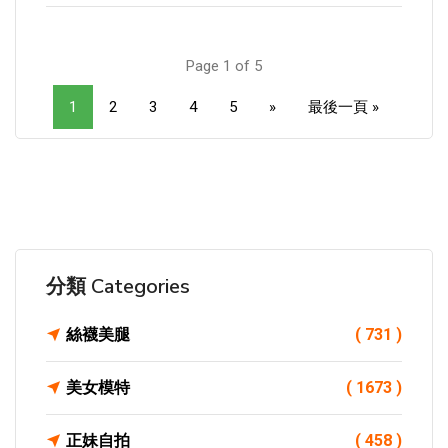
Page 1 of 5
1
2
3
4
5
»
最後一頁 »
分類 Categories
絲襪美腿
( 731 )
美女模特
( 1673 )
正妹自拍
( 458 )